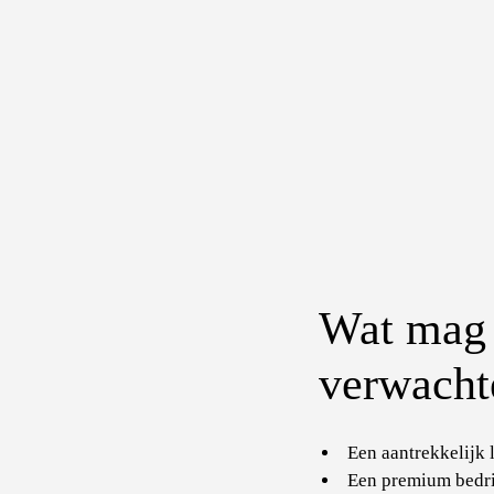
Wat mag 
verwach
Een aantrekkelijk 
Een premium bedri