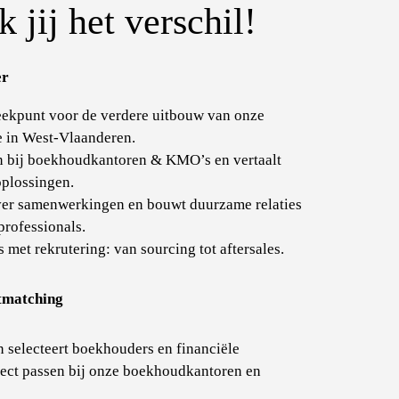
 jij het verschil!
er
eekpunt voor de verdere uitbouw van onze
e in West-Vlaanderen.
en bij boekhoudkantoren & KMO’s en vertaalt
oplossingen.
ver samenwerkingen en bouwt duurzame relaties
professionals.
 met rekrutering: van sourcing tot aftersales.
tmatching
en selecteert boekhouders en financiële
fect passen bij onze boekhoudkantoren en