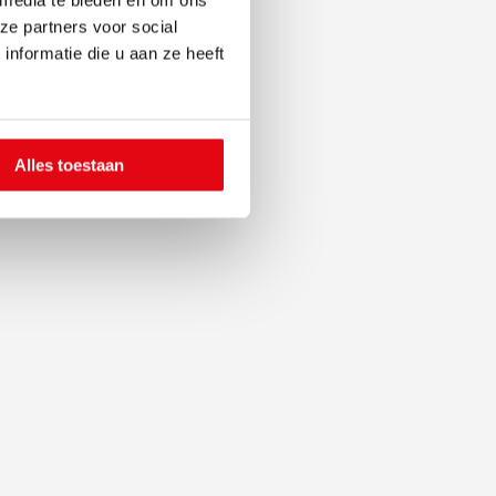
 media te bieden en om ons
ze partners voor social
nformatie die u aan ze heeft
Alles toestaan