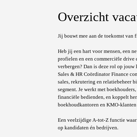
Overzicht vaca
Jij bouwt mee aan de toekomst van fi
Heb jij een hart voor mensen, een ne
profielen en een commerciële drive d
verbergen? Dan is deze rol op jouw l
Sales & HR Coördinator Finance com
sales, rekrutering en relatiebeheer b
segment. Je werkt met boekhouders,
financiële bedienden, en koppelt hen
boekhoudkantoren en KMO-klanten 
Een veelzijdige A-tot-Z functie waar
op kandidaten én bedrijven.