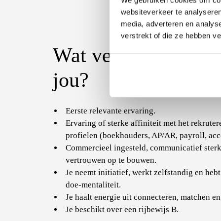
We gebruiken cookies om cont
websiteverkeer te analyseren
media, adverteren en analys
verstrekt of die ze hebben v
Wat verwachten wij
jou?
Eerste relevante ervaring.
Ervaring of sterke affiniteit met het rekrute
profielen (boekhouders, AP/AR, payroll, ac
Commercieel ingesteld, communicatief sterk 
vertrouwen op te bouwen.
Je neemt initiatief, werkt zelfstandig en heb
doe-mentaliteit.
Je haalt energie uit connecteren, matchen e
Je beschikt over een rijbewijs B.