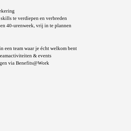
ekering
skills te verdiepen en verbreden
n 40-urenweek, vrij in te plannen
in een team waar je écht welkom bent
eamactiviteiten & events
ngen via Benefits@Work