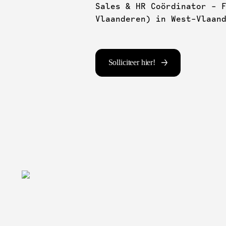
Sales & HR Coördinator - 
Vlaanderen) in West-Vlaan
Solliciteer hier!