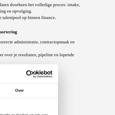
daten doorheen het volledige proces: intake,
ing en opvolging.
e talentpool op binnen finance.
portering
correcte administratie, contractopmaak en
er over je resultaten, pipeline en lopende
Over