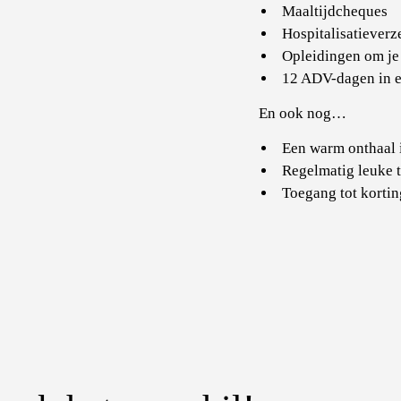
Maaltijdcheques
Hospitalisatieverz
Opleidingen om je 
12 ADV-dagen in ee
En ook nog…
Een warm onthaal 
Regelmatig leuke t
Toegang tot korti