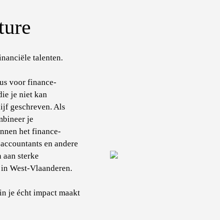
ture
nanciële talenten.
us voor finance-
ie je niet kan
ijf geschreven. Als
bineer je
innen het finance-
 accountants en andere
 aan sterke
in West-Vlaanderen.
in je écht impact maakt