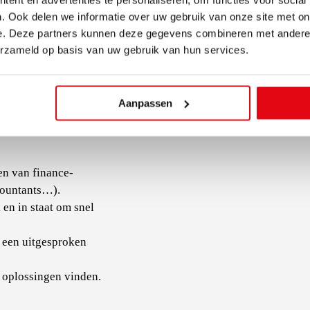
ent en advertenties te personaliseren, om functies voor social
. Ook delen we informatie over uw gebruik van onze site met on
e. Deze partners kunnen deze gegevens combineren met andere i
erzameld op basis van uw gebruik van hun services.
 van
Aanpassen
ren van finance-
countants…).
en in staat om snel
t een uitgesproken
n oplossingen vinden.